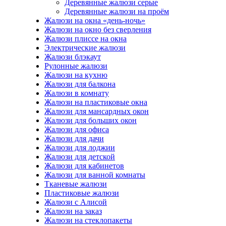
Деревянные жалюзи серые
Деревянные жалюзи на проём
Жалюзи на окна «день-ночь»
Жалюзи на окно без сверления
Жалюзи плиссе на окна
Электрические жалюзи
Жалюзи блэкаут
Рулонные жалюзи
Жалюзи на кухню
Жалюзи для балкона
Жалюзи в комнату
Жалюзи на пластиковые окна
Жалюзи для мансардных окон
Жалюзи для больших окон
Жалюзи для офиса
Жалюзи для дачи
Жалюзи для лоджии
Жалюзи для детской
Жалюзи для кабинетов
Жалюзи для ванной комнаты
Тканевые жалюзи
Пластиковые жалюзи
Жалюзи с Алисой
Жалюзи на заказ
Жалюзи на стеклопакеты