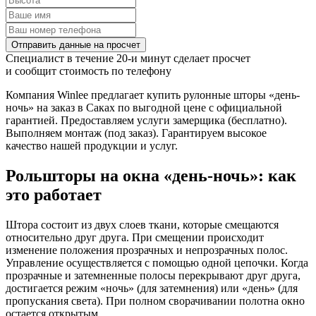
Отправить данные на просчет
Специалист в течение 20-и минут сделает просчет
и сообщит стоимость по телефону
Компания Winlee предлагает купить рулонные шторы «день-
ночь» на заказ в Саках по выгодной цене с официальной
гарантией. Предоставляем услуги замерщика (бесплатно).
Выполняем монтаж (под заказ). Гарантируем высокое
качество нашей продукции и услуг.
Рольшторы на окна «день-ночь»: как
это работает
Штора состоит из двух слоев ткани, которые смещаются
относительно друг друга. При смещении происходит
изменение положения прозрачных и непрозрачных полос.
Управление осуществляется с помощью одной цепочки. Когда
прозрачные и затемненные полосы перекрывают друг друга,
достигается режим «ночь» (для затемнения) или «день» (для
пропускания света). При полном сворачивании полотна окно
остается открытым.