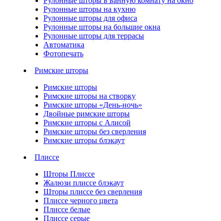
Рулонные шторы в ванную комнату на окно
Рулонные шторы на кухню
Рулонные шторы для офиса
Рулонные шторы на большие окна
Рулонные шторы для террасы
Автоматика
Фотопечать
Римские шторы
Римские шторы
Римские шторы на створку
Римские шторы «День-ночь»
Двойные римские шторы
Римские шторы с Алисой
Римские шторы без сверления
Римские шторы блэкаут
Плиссе
Шторы Плиссе
Жалюзи плиссе блэкаут
Шторы плиссе без сверления
Плиссе черного цвета
Плиссе белые
Плиссе серые