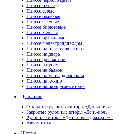
Плиссе черного цвета
Плиссе белые
Плиссе серые
Плиссе бежевые
Плиссе зеленые
Плиссе бирюзовые
Плиссе желтые
Плиссе оранжевые
Плиссе с электроприводом
Плиссе на пластиковые окна
Плиссе на дверь
Плиссе для ванной
Плиссе в проем
Плиссе на балкон
Плиссе на мансардные окна
Плиссе на кухню
Плиссе на панорамные окна
День-ночь
Открытые рулонные шторы «День-ночь»
Закрытые рулонные шторы «День-ночь»
Рулонные шторы «День-ночь» для проёма
Автоматика
Шторы