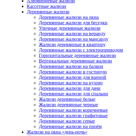
Алюминиевые жалюзи
Кассетные жалюзи
Деревянные жалюзи
Деревянные жалюзи на окна
Деревянные жалюзи для беседки
Уличные деревянные жалюзи
Деревянные жалюзи на веранду
Деревянные жалюзи на мансарду
Жалюзи деревянные в квартиру
Деревянные жалюзи с электроприводом
Горизонтальные деревянные жалюзи
Вертикальные деревянные жалюзи
Деревянные жалюзи на балкон
Деревянные жалюзи в гостиную
Деревянные жалюзи для ванной
Деревянные жалюзи на кухню
Деревянные жалюзи для дачи
Деревянные жалюзи для спальни
Жалюзи деревянные белые
Жалюзи деревянные черные
Деревянные жалюзи коричневые
Деревянные жалюзи графитовые
Деревянные жалюзи серые
Деревянные жалюзи на проём
Жалюзи на окна «день-ночь»