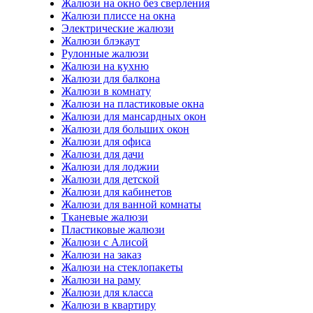
Жалюзи на окно без сверления
Жалюзи плиссе на окна
Электрические жалюзи
Жалюзи блэкаут
Рулонные жалюзи
Жалюзи на кухню
Жалюзи для балкона
Жалюзи в комнату
Жалюзи на пластиковые окна
Жалюзи для мансардных окон
Жалюзи для больших окон
Жалюзи для офиса
Жалюзи для дачи
Жалюзи для лоджии
Жалюзи для детской
Жалюзи для кабинетов
Жалюзи для ванной комнаты
Тканевые жалюзи
Пластиковые жалюзи
Жалюзи с Алисой
Жалюзи на заказ
Жалюзи на стеклопакеты
Жалюзи на раму
Жалюзи для класса
Жалюзи в квартиру