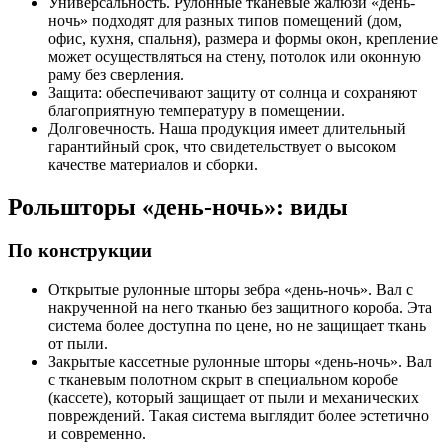
Универсальность. Рулонные тканевые жалюзи «день-
ночь» подходят для разных типов помещений (дом,
офис, кухня, спальня), размера и формы окон, крепление
может осуществляться на стену, потолок или оконную
раму без сверления.
Защита: обеспечивают защиту от солнца и сохраняют
благоприятную температуру в помещении.
Долговечность. Наша продукция имеет длительный
гарантийный срок, что свидетельствует о высоком
качестве материалов и сборки.
Рольшторы «день-ночь»: виды
По конструкции
Открытые рулонные шторы зебра «день-ночь». Вал с
накрученной на него тканью без защитного короба. Эта
система более доступна по цене, но не защищает ткань
от пыли.
Закрытые кассетные рулонные шторы «день-ночь». Вал
с тканевым полотном скрыт в специальном коробе
(кассете), который защищает от пыли и механических
повреждений. Такая система выглядит более эстетично
и современно.