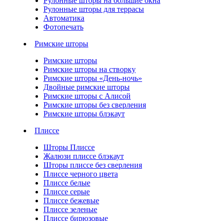
Рулонные шторы на большие окна
Рулонные шторы для террасы
Автоматика
Фотопечать
Римские шторы
Римские шторы
Римские шторы на створку
Римские шторы «День-ночь»
Двойные римские шторы
Римские шторы с Алисой
Римские шторы без сверления
Римские шторы блэкаут
Плиссе
Шторы Плиссе
Жалюзи плиссе блэкаут
Шторы плиссе без сверления
Плиссе черного цвета
Плиссе белые
Плиссе серые
Плиссе бежевые
Плиссе зеленые
Плиссе бирюзовые