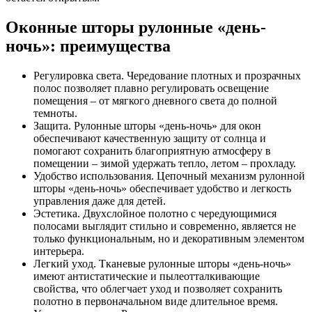
Оконные шторы рулонные «день-
ночь»: преимущества
Регулировка света. Чередование плотных и прозрачных
полос позволяет плавно регулировать освещение
помещения – от мягкого дневного света до полной
темноты.
Защита. Рулонные шторы «день-ночь» для окон
обеспечивают качественную защиту от солнца и
помогают сохранить благоприятную атмосферу в
помещении – зимой удержать тепло, летом – прохладу.
Удобство использования. Цепочный механизм рулонной
шторы «день-ночь» обеспечивает удобство и легкость
управления даже для детей.
Эстетика. Двухслойное полотно с чередующимися
полосами выглядит стильно и современно, является не
только функциональным, но и декоративным элементом
интерьера.
Легкий уход. Тканевые рулонные шторы «день-ночь»
имеют антистатические и пылеотталкивающие
свойства, что облегчает уход и позволяет сохранить
полотно в первоначальном виде длительное время.