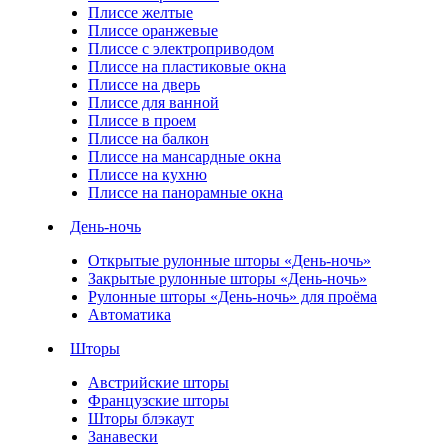
Плиссе желтые
Плиссе оранжевые
Плиссе с электроприводом
Плиссе на пластиковые окна
Плиссе на дверь
Плиссе для ванной
Плиссе в проем
Плиссе на балкон
Плиссе на мансардные окна
Плиссе на кухню
Плиссе на панорамные окна
День-ночь
Открытые рулонные шторы «День-ночь»
Закрытые рулонные шторы «День-ночь»
Рулонные шторы «День-ночь» для проёма
Автоматика
Шторы
Австрийские шторы
Французские шторы
Шторы блэкаут
Занавески