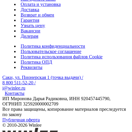
Оплата и установка
Доставка
Возврат и обмен
Гарантия
Узнать цену
Вакансии
Дилерам
Политика конфиденциальности
Пользовательское соглашение
Политика использования файлов Cookie
Политика ОПД
Реквизиты
Саки, ул. Пионерская 1 (точка выдачи)
/
8 800 511-52-20
/
i@winlee.ru
Контакты
ИП Миронова Дарья Радиковна, ИНН 920457445790,
ОГРНИП 325920000002709
Все права защищены, копирование материалов преследуется
по закону
Публичная оферта
© 2010-2026 Winlee