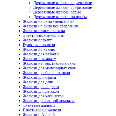
Деревянные жалюзи коричневые
Деревянные жалюзи графитовые
Деревянные жалюзи серые
Деревянные жалюзи на проём
Жалюзи на окна «день-ночь»
Жалюзи на окно без сверления
Жалюзи плиссе на окна
Электрические жалюзи
Жалюзи блэкаут
Рулонные жалюзи
Жалюзи на кухню
Жалюзи для балкона
Жалюзи в комнату
Жалюзи на пластиковые окна
Жалюзи для мансардных окон
Жалюзи для больших окон
Жалюзи для офиса
Жалюзи для дачи
Жалюзи для лоджии
Жалюзи для детской
Жалюзи для кабинетов
Жалюзи для ванной комнаты
Тканевые жалюзи
Пластиковые жалюзи
Жалюзи с Алисой