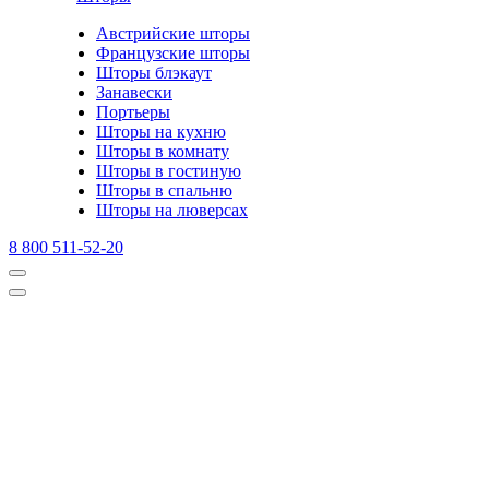
Австрийские шторы
Французские шторы
Шторы блэкаут
Занавески
Портьеры
Шторы на кухню
Шторы в комнату
Шторы в гостиную
Шторы в спальню
Шторы на люверсах
8 800 511-52-20