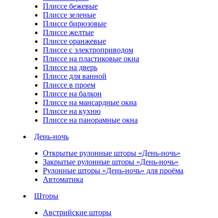
Плиссе бежевые
Плиссе зеленые
Плиссе бирюзовые
Плиссе желтые
Плиссе оранжевые
Плиссе с электроприводом
Плиссе на пластиковые окна
Плиссе на дверь
Плиссе для ванной
Плиссе в проем
Плиссе на балкон
Плиссе на мансардные окна
Плиссе на кухню
Плиссе на панорамные окна
День-ночь
Открытые рулонные шторы «День-ночь»
Закрытые рулонные шторы «День-ночь»
Рулонные шторы «День-ночь» для проёма
Автоматика
Шторы
Австрийские шторы