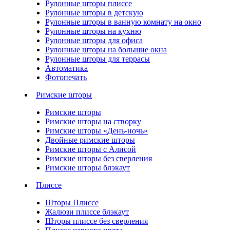
Рулонные шторы плиссе
Рулонные шторы в детскую
Рулонные шторы в ванную комнату на окно
Рулонные шторы на кухню
Рулонные шторы для офиса
Рулонные шторы на большие окна
Рулонные шторы для террасы
Автоматика
Фотопечать
Римские шторы
Римские шторы
Римские шторы на створку
Римские шторы «День-ночь»
Двойные римские шторы
Римские шторы с Алисой
Римские шторы без сверления
Римские шторы блэкаут
Плиссе
Шторы Плиссе
Жалюзи плиссе блэкаут
Шторы плиссе без сверления