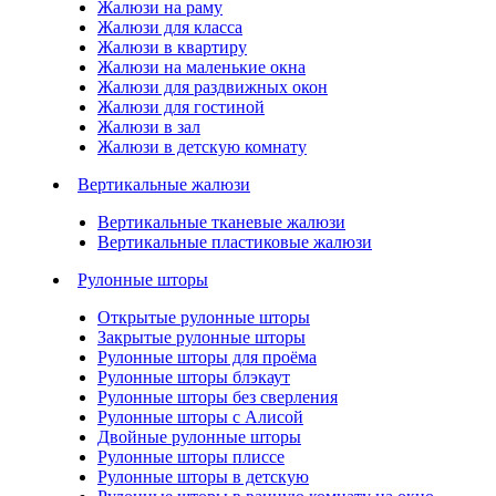
Жалюзи на раму
Жалюзи для класса
Жалюзи в квартиру
Жалюзи на маленькие окна
Жалюзи для раздвижных окон
Жалюзи для гостиной
Жалюзи в зал
Жалюзи в детскую комнату
Вертикальные жалюзи
Вертикальные тканевые жалюзи
Вертикальные пластиковые жалюзи
Рулонные шторы
Открытые рулонные шторы
Закрытые рулонные шторы
Рулонные шторы для проёма
Рулонные шторы блэкаут
Рулонные шторы без сверления
Рулонные шторы с Алисой
Двойные рулонные шторы
Рулонные шторы плиссе
Рулонные шторы в детскую