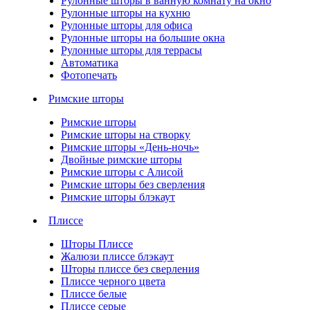
Рулонные шторы в ванную комнату на окно
Рулонные шторы на кухню
Рулонные шторы для офиса
Рулонные шторы на большие окна
Рулонные шторы для террасы
Автоматика
Фотопечать
Римские шторы
Римские шторы
Римские шторы на створку
Римские шторы «День-ночь»
Двойные римские шторы
Римские шторы с Алисой
Римские шторы без сверления
Римские шторы блэкаут
Плиссе
Шторы Плиссе
Жалюзи плиссе блэкаут
Шторы плиссе без сверления
Плиссе черного цвета
Плиссе белые
Плиссе серые