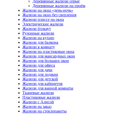
Деревянные жалюзи серые
Деревянные жалюзи на проём
Жалюзи на окна «день-ночь»
Жалюзи на окно без сверления
Жалюзи плиссе на окна
Электрические жалюзи
Жалюзи блэкаут
Рулонные жалюзи
Жалюзи на кухню
Жалюзи для балкона
Жалюзи в комнату
Жалюзи на пластиковые окна
Жалюзи для мансардных окон
Жалюзи для больших окон
Жалюзи для офиса
Жалюзи для дачи
Жалюзи для лоджии
Жалюзи для детской
Жалюзи для кабинетов
Жалюзи для ванной комнаты
Тканевые жалюзи
Пластиковые жалюзи
Жалюзи с Алисой
Жалюзи на заказ
Жалюзи на стеклопакеты