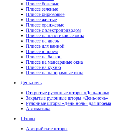
Плиссе бежевые
Плиссе зеленые
Плиссе бирюзовые
Плиссе желтые
Плиссе оранжевые
Плиссе с электроприводом
Плиссе на пластиковые окна
Плиссе на дверь
Плиссе для ванной
Плиссе в проем
Плиссе на балкон
Плиссе на мансардные окна
Плиссе на кухню
Плиссе на панорамные окна
День-ночь
Открытые рулонные шторы «День-ночь»
Закрытые рулонные шторы «День-ночь»
Рулонные шторы «День-ночь» для проёма
Автоматика
Шторы
Австрийские шторы