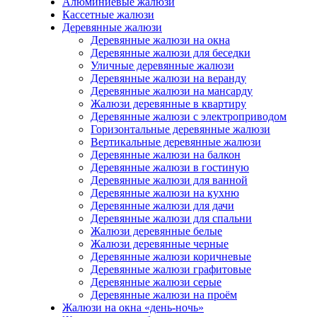
Алюминиевые жалюзи
Кассетные жалюзи
Деревянные жалюзи
Деревянные жалюзи на окна
Деревянные жалюзи для беседки
Уличные деревянные жалюзи
Деревянные жалюзи на веранду
Деревянные жалюзи на мансарду
Жалюзи деревянные в квартиру
Деревянные жалюзи с электроприводом
Горизонтальные деревянные жалюзи
Вертикальные деревянные жалюзи
Деревянные жалюзи на балкон
Деревянные жалюзи в гостиную
Деревянные жалюзи для ванной
Деревянные жалюзи на кухню
Деревянные жалюзи для дачи
Деревянные жалюзи для спальни
Жалюзи деревянные белые
Жалюзи деревянные черные
Деревянные жалюзи коричневые
Деревянные жалюзи графитовые
Деревянные жалюзи серые
Деревянные жалюзи на проём
Жалюзи на окна «день-ночь»