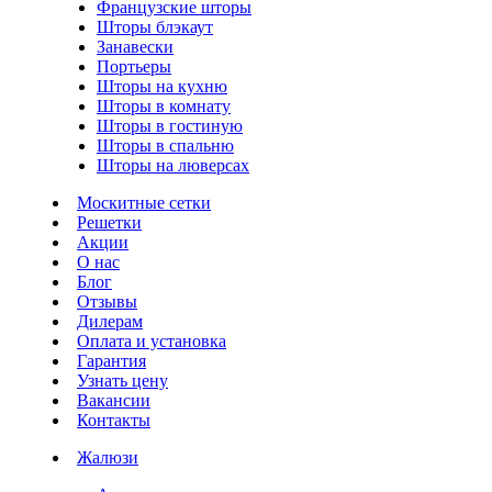
Французские шторы
Шторы блэкаут
Занавески
Портьеры
Шторы на кухню
Шторы в комнату
Шторы в гостиную
Шторы в спальню
Шторы на люверсах
Москитные сетки
Решетки
Акции
О нас
Блог
Отзывы
Дилерам
Оплата и установка
Гарантия
Узнать цену
Вакансии
Контакты
Жалюзи