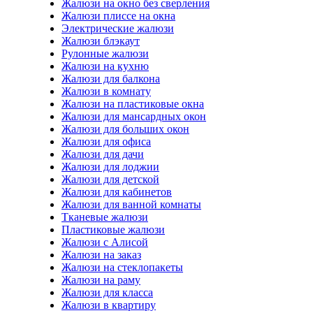
Жалюзи на окно без сверления
Жалюзи плиссе на окна
Электрические жалюзи
Жалюзи блэкаут
Рулонные жалюзи
Жалюзи на кухню
Жалюзи для балкона
Жалюзи в комнату
Жалюзи на пластиковые окна
Жалюзи для мансардных окон
Жалюзи для больших окон
Жалюзи для офиса
Жалюзи для дачи
Жалюзи для лоджии
Жалюзи для детской
Жалюзи для кабинетов
Жалюзи для ванной комнаты
Тканевые жалюзи
Пластиковые жалюзи
Жалюзи с Алисой
Жалюзи на заказ
Жалюзи на стеклопакеты
Жалюзи на раму
Жалюзи для класса
Жалюзи в квартиру