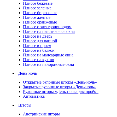
Плиссе бежевые
Плиссе зеленые
Плиссе бирюзовые
Плиссе желтые
Плиссе оранжевые
Плиссе с электроприводом
Плиссе на пластиковые окна
Плиссе на дверь
Плиссе для ванной
Плиссе в проем
Плиссе на балкон
Плиссе на мансардные окна
Плиссе на кухню
Плиссе на панорамные окна
День-ночь
Открытые рулонные шторы «День-ночь»
Закрытые рулонные шторы «День-ночь»
Рулонные шторы «День-ночь» для проёма
Автоматика
Шторы
Австрийские шторы