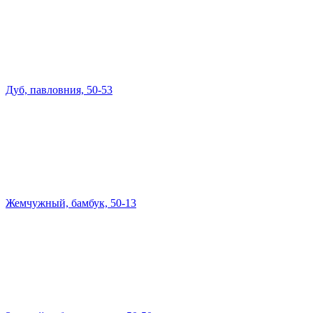
Дуб, павловния, 50-53
Жемчужный, бамбук, 50-13