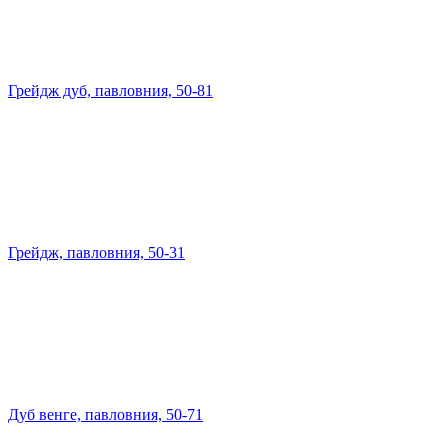
Грейдж дуб, павловния, 50-81
Грейдж, павловния, 50-31
Дуб венге, павловния, 50-71