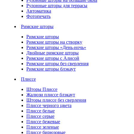
Рулонные шторы на большие окна
Рулонные шторы для террасы
Автоматика
Фотопечать
Римские шторы
Римские шторы
Римские шторы на створку
Римские шторы «День-ночь»
Двойные римские шторы
Римские шторы с Алисой
Римские шторы без сверления
Римские шторы блэкаут
Плиссе
Шторы Плиссе
Жалюзи плиссе блэкаут
Шторы плиссе без сверления
Плиссе черного цвета
Плиссе белые
Плиссе серые
Плиссе бежевые
Плиссе зеленые
Плиссе бирюзовые