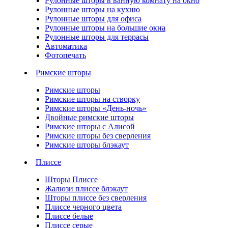
Рулонные шторы в ванную комнату на окно
Рулонные шторы на кухню
Рулонные шторы для офиса
Рулонные шторы на большие окна
Рулонные шторы для террасы
Автоматика
Фотопечать
Римские шторы
Римские шторы
Римские шторы на створку
Римские шторы «День-ночь»
Двойные римские шторы
Римские шторы с Алисой
Римские шторы без сверления
Римские шторы блэкаут
Плиссе
Шторы Плиссе
Жалюзи плиссе блэкаут
Шторы плиссе без сверления
Плиссе черного цвета
Плиссе белые
Плиссе серые