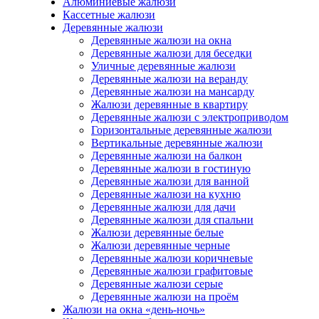
Алюминиевые жалюзи
Кассетные жалюзи
Деревянные жалюзи
Деревянные жалюзи на окна
Деревянные жалюзи для беседки
Уличные деревянные жалюзи
Деревянные жалюзи на веранду
Деревянные жалюзи на мансарду
Жалюзи деревянные в квартиру
Деревянные жалюзи с электроприводом
Горизонтальные деревянные жалюзи
Вертикальные деревянные жалюзи
Деревянные жалюзи на балкон
Деревянные жалюзи в гостиную
Деревянные жалюзи для ванной
Деревянные жалюзи на кухню
Деревянные жалюзи для дачи
Деревянные жалюзи для спальни
Жалюзи деревянные белые
Жалюзи деревянные черные
Деревянные жалюзи коричневые
Деревянные жалюзи графитовые
Деревянные жалюзи серые
Деревянные жалюзи на проём
Жалюзи на окна «день-ночь»