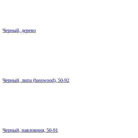
Черный, дерево
Черный, липа (basswood), 50-92
Черный, павловния, 50-91