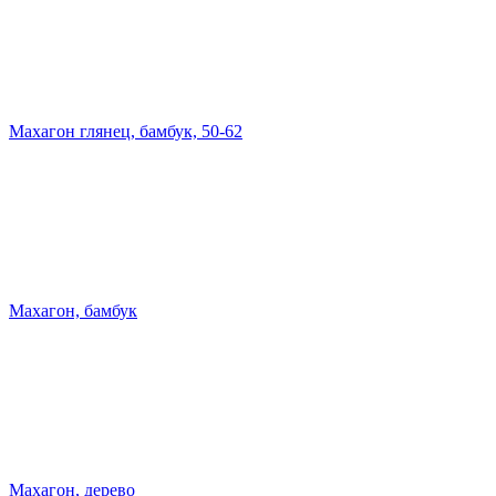
Махагон глянец, бамбук, 50-62
Махагон, бамбук
Махагон, дерево