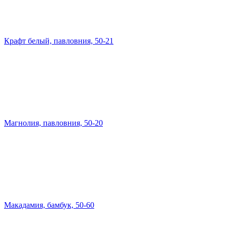
Крафт белый, павловния, 50-21
Магнолия, павловния, 50-20
Макадамия, бамбук, 50-60