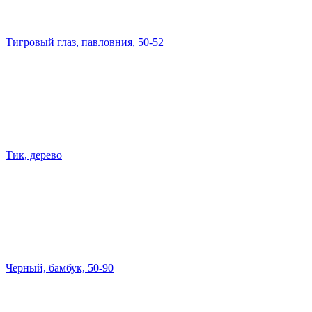
Тигровый глаз, павловния, 50-52
Тик, дерево
Черный, бамбук, 50-90