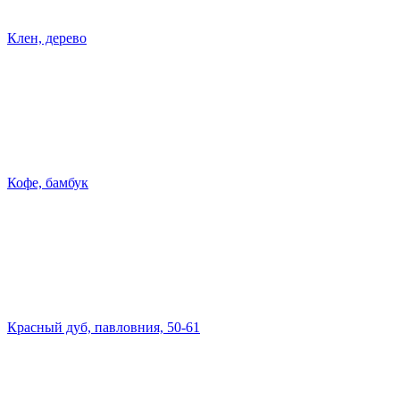
Клен, дерево
Кофе, бамбук
Красный дуб, павловния, 50-61