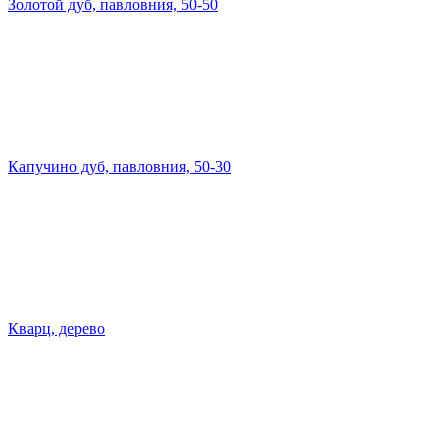
Золотой дуб, павловния, 50-50
Капучино дуб, павловния, 50-30
Кварц, дерево