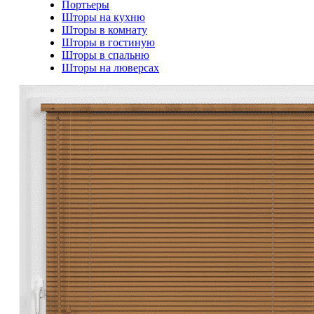
Портьеры
Шторы на кухню
Шторы в комнату
Шторы в гостиную
Шторы в спальню
Шторы на люверсах