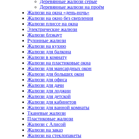
Деревянные жалюзи серые
Деревянные жалюзи на проём
Жалюзи на окна «день-ночь»
Жалюзи на окно без сверления
Жалюзи плиссе на окна
Электрические жалюзи
Жалюзи блэкаут
Рулонные жалюзи
Жалюзи на кухню
Жалюзи для балкона
Жалюзи в комнату
Жалюзи на пластиковые окна
Жалюзи для мансардных окон
Жалюзи для больших окон
Жалюзи для офиса
Жалюзи для дачи
Жалюзи для лоджии
Жалюзи для детской
Жалюзи для кабинетов
Жалюзи для ванной комнаты
Тканевые жалюзи
Пластиковые жалюзи
Жалюзи с Алисой
Жалюзи на заказ
Жалюзи на стеклопакеты