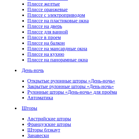
Плиссе желтые
Плиссе оранжевые
Плиссе с электроприводом
Плиссе на пластиковые окна
Плиссе на дверь
Плиссе для ванной
Плиссе в проем
Плиссе на балкон
Плиссе на мансардные окна
Плиссе на кухню
Плиссе на панорамные окна
День-ночь
Открытые рулонные шторы «День-ночь»
Закрытые рулонные шторы «День-ночь»
Рулонные шторы «День-ночь» для проёма
Автоматика
Шторы
Австрийские шторы
Французские шторы
Шторы блэкаут
Занавески