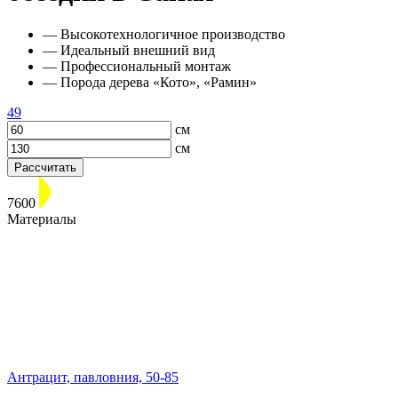
— Высокотехнологичное производство
— Идеальный внешний вид
— Профессиональный монтаж
— Порода дерева «Кото», «Рамин»
49
см
см
Рассчитать
7600
Материалы
Антрацит, павловния, 50-85