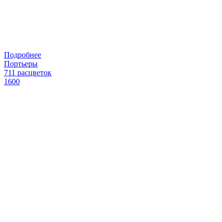
Подробнее
Портьеры
711 расцветок
1600