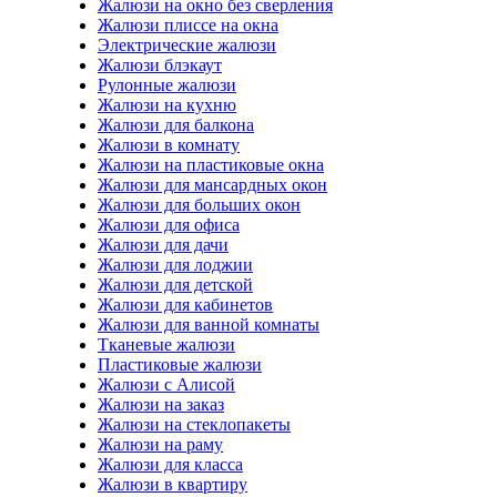
Жалюзи на окно без сверления
Жалюзи плиссе на окна
Электрические жалюзи
Жалюзи блэкаут
Рулонные жалюзи
Жалюзи на кухню
Жалюзи для балкона
Жалюзи в комнату
Жалюзи на пластиковые окна
Жалюзи для мансардных окон
Жалюзи для больших окон
Жалюзи для офиса
Жалюзи для дачи
Жалюзи для лоджии
Жалюзи для детской
Жалюзи для кабинетов
Жалюзи для ванной комнаты
Тканевые жалюзи
Пластиковые жалюзи
Жалюзи с Алисой
Жалюзи на заказ
Жалюзи на стеклопакеты
Жалюзи на раму
Жалюзи для класса
Жалюзи в квартиру