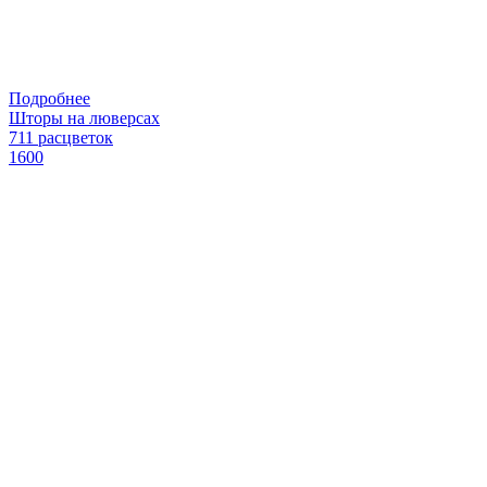
Подробнее
Шторы на люверсах
711 расцветок
1600