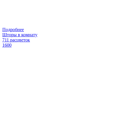
Подробнее
Шторы в комнату
711 расцветок
1600