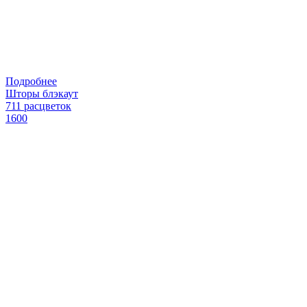
Подробнее
Шторы блэкаут
711 расцветок
1600