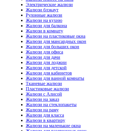
Электрические жалюзи
Жалюзи блэкаут
Рулонные жалюзи
Жалюзи на кухню
Жалюзи для балкона
Жалюзи в комнату
Жалюзи на пластиковые окна
Жалюзи для мансардных окон
Жалюзи для больших окон
Жалюзи для офиса
Жалюзи для дачи
Жалюзи для лоджии
Жалюзи для детской
Жалюзи для кабинетов
Жалюзи для ванной комнаты
Тканевые жалюзи
Пластиковые жалюзи
Жалюзи с Алисой
Жалюзи на заказ
Жалюзи на стеклопакеты
Жалюзи на раму
Жалюзи для класса
Жалюзи в квартиру
Жалюзи на маленькие окна
Жалюзи для раздвижных окон