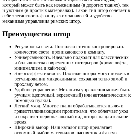
который может быть как изысканным (в дорогих тканях), так
и уютным (в простых материалах). Такой тип штор сочетает в
себе элегантность французских занавесей и удобство
механизма управления римских штор.
Преимущества штор
Регулировка света. Позволяют точно контролировать
количество света, проникающего в комнату.
Универсальность. Идеально подходят для классических
и большинства современных интерьеров (кроме лофта,
минимализма и хай-тека).
Энергоэффективность. Плотные шторы могут помочь в
регулировании микроклимата, сохраняя тепло зимой и
прохладу летом.
Удобное управление. Механизм управления может быть
ручным (цепочный, веревочный) или автоматическим (с
помощью пульта).
Легкий уход. Многие ткани обрабатываются пыле- и
грязеотталкивающими пропитками, что облегчает уход
и сохраняет первоначальный вид шторы на длительное
время.
Широкий выбор. Наш каталог штор предлагает
огромный выбор материалов, расцветок и фактур