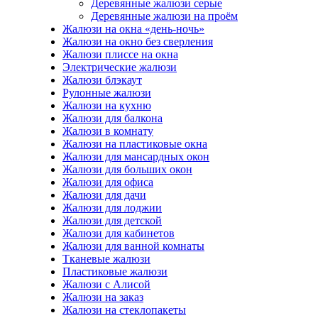
Деревянные жалюзи серые
Деревянные жалюзи на проём
Жалюзи на окна «день-ночь»
Жалюзи на окно без сверления
Жалюзи плиссе на окна
Электрические жалюзи
Жалюзи блэкаут
Рулонные жалюзи
Жалюзи на кухню
Жалюзи для балкона
Жалюзи в комнату
Жалюзи на пластиковые окна
Жалюзи для мансардных окон
Жалюзи для больших окон
Жалюзи для офиса
Жалюзи для дачи
Жалюзи для лоджии
Жалюзи для детской
Жалюзи для кабинетов
Жалюзи для ванной комнаты
Тканевые жалюзи
Пластиковые жалюзи
Жалюзи с Алисой
Жалюзи на заказ
Жалюзи на стеклопакеты