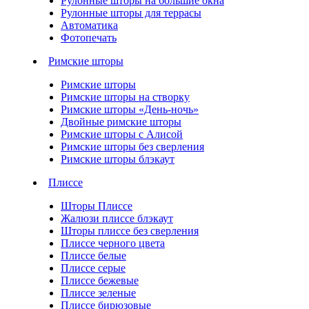
Рулонные шторы на большие окна
Рулонные шторы для террасы
Автоматика
Фотопечать
Римские шторы
Римские шторы
Римские шторы на створку
Римские шторы «День-ночь»
Двойные римские шторы
Римские шторы с Алисой
Римские шторы без сверления
Римские шторы блэкаут
Плиссе
Шторы Плиссе
Жалюзи плиссе блэкаут
Шторы плиссе без сверления
Плиссе черного цвета
Плиссе белые
Плиссе серые
Плиссе бежевые
Плиссе зеленые
Плиссе бирюзовые