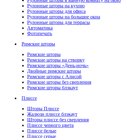
Рулонные шторы в ванную комнату на окно
Рулонные шторы на кухню
Рулонные шторы для офиса
Рулонные шторы на большие окна
Рулонные шторы для террасы
Автоматика
Фотопечать
Римские шторы
Римские шторы
Римские шторы на створку
Римские шторы «День-ночь»
Двойные римские шторы
Римские шторы с Алисой
Римские шторы без сверления
Римские шторы блэкаут
Плиссе
Шторы Плиссе
Жалюзи плиссе блэкаут
Шторы плиссе без сверления
Плиссе черного цвета
Плиссе белые
Плиссе серые