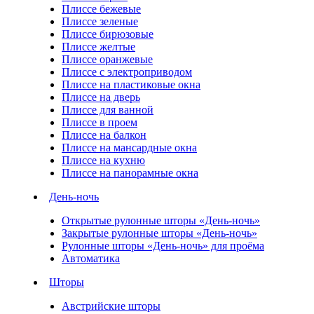
Плиссе бежевые
Плиссе зеленые
Плиссе бирюзовые
Плиссе желтые
Плиссе оранжевые
Плиссе с электроприводом
Плиссе на пластиковые окна
Плиссе на дверь
Плиссе для ванной
Плиссе в проем
Плиссе на балкон
Плиссе на мансардные окна
Плиссе на кухню
Плиссе на панорамные окна
День-ночь
Открытые рулонные шторы «День-ночь»
Закрытые рулонные шторы «День-ночь»
Рулонные шторы «День-ночь» для проёма
Автоматика
Шторы
Австрийские шторы