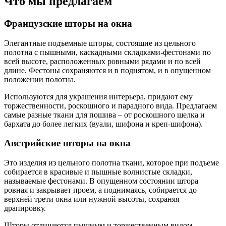
Что мы предлагаем
Французские шторы на окна
Элегантные подъемные шторы, состоящие из цельного
полотна с пышными, каскадными складками-фестонами по
всей высоте, расположенных ровными рядами и по всей
длине. Фестоны сохраняются и в поднятом, и в опущенном
положении полотна.
Используются для украшения интерьера, придают ему
торжественности, роскошного и парадного вида. Предлагаем
самые разные ткани для пошива – от роскошного шелка и
бархата до более легких (вуали, шифона и креп-шифона).
Австрийские шторы на окна
Это изделия из цельного полотна ткани, которое при подъеме
собирается в красивые и пышные волнистые складки,
называемые фестонами. В опущенном состоянии штора
ровная и закрывает проем, а поднимаясь, собирается до
верхней трети окна или нужной высоты, сохраняя
драпировку.
Шторы отличаются пышным и торжественным видом,