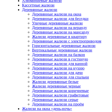
Алюминиевые жалюзи
Кассетные жалюзи
Деревянные жалюзи
Деревянные жалюзи на окна
Деревянные жалюзи для беседки
Уличные деревянные жалюзи
Деревянные жалюзи на веранду
Деревянные жалюзи на мансарду
Жалюзи деревянные в квартиру
Деревянные жалюзи с электроприводом
Горизонтальные деревянные жалюзи
Вертикальные деревянные жалюзи
Деревянные жалюзи на балкон
Деревянные жалюзи в гостиную
Деревянные жалюзи для ванной
Деревянные жалюзи на кухню
Деревянные жалюзи для дачи
Деревянные жалюзи для спальни
Жалюзи деревянные белые
Жалюзи деревянные черные
Деревянные жалюзи коричневые
Деревянные жалюзи графитовые
Деревянные жалюзи серые
Деревянные жалюзи на проём
Жалюзи на окна «день-ночь»