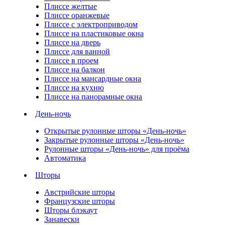
Плиссе желтые
Плиссе оранжевые
Плиссе с электроприводом
Плиссе на пластиковые окна
Плиссе на дверь
Плиссе для ванной
Плиссе в проем
Плиссе на балкон
Плиссе на мансардные окна
Плиссе на кухню
Плиссе на панорамные окна
День-ночь
Открытые рулонные шторы «День-ночь»
Закрытые рулонные шторы «День-ночь»
Рулонные шторы «День-ночь» для проёма
Автоматика
Шторы
Австрийские шторы
Французские шторы
Шторы блэкаут
Занавески