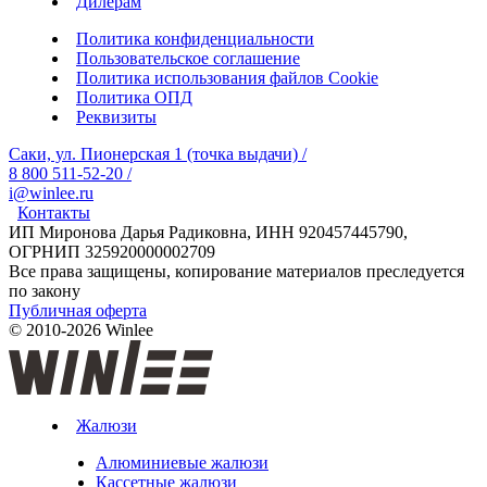
Дилерам
Политика конфиденциальности
Пользовательское соглашение
Политика использования файлов Cookie
Политика ОПД
Реквизиты
Саки, ул. Пионерская 1 (точка выдачи)
/
8 800 511-52-20
/
i@winlee.ru
Контакты
ИП Миронова Дарья Радиковна, ИНН 920457445790,
ОГРНИП 325920000002709
Все права защищены, копирование материалов преследуется
по закону
Публичная оферта
© 2010-2026 Winlee
Жалюзи
Алюминиевые жалюзи
Кассетные жалюзи