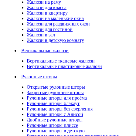
Жалюзи на раму
Жалюзи для класса
Жалюзи в квартиру
Жалюзи на маленькие окна
Жалюзи для раздвижных окон
Жалюзи для гостиной
Жалюзи в зал
Жалюзи в детскую комнату
Вертикальные жалюзи
Вертикальные тканевые жалюзи
Вертикальные пластиковые жалюзи
Рулонные шторы
Открытые рулонные шторы
Закрытые рулонные шторы
Рулонные шторы для проёма
Рулонные шторы блэкаут
Рулонные шторы без сверления
Рулонные шторы с Алисой
Двойные рулонные шторы
Рулонные шторы плиссе
Рулонные шторы в детскую