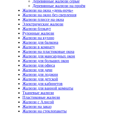
Деревянные жалюзи серые
Деревянные жалюзи на проём
Жалюзи на окна «день-ночь»
Жалюзи на окно без сверления
Жалюзи плиссе на окна
Электрические жалюзи
Жалюзи блэкаут
Рулонные жалюзи
Жалюзи на кухню
Жалюзи для балкона
Жалюзи в комнату
Жалюзи на пластиковые окна
Жалюзи для мансардных окон
Жалюзи для больших окон
Жалюзи для офиса
Жалюзи для дачи
Жалюзи для лоджии
Жалюзи для детской
Жалюзи для кабинетов
Жалюзи для ванной комнаты
Тканевые жалюзи
Пластиковые жалюзи
Жалюзи с Алисой
Жалюзи на заказ
Жалюзи на стеклопакеты