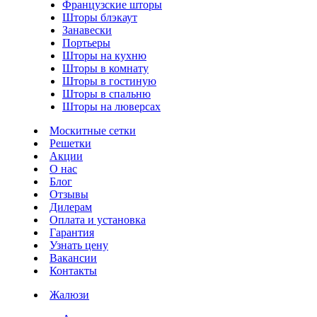
Французские шторы
Шторы блэкаут
Занавески
Портьеры
Шторы на кухню
Шторы в комнату
Шторы в гостиную
Шторы в спальню
Шторы на люверсах
Москитные сетки
Решетки
Акции
О нас
Блог
Отзывы
Дилерам
Оплата и установка
Гарантия
Узнать цену
Вакансии
Контакты
Жалюзи