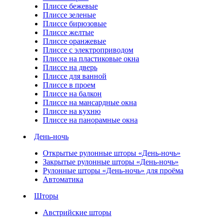
Плиссе бежевые
Плиссе зеленые
Плиссе бирюзовые
Плиссе желтые
Плиссе оранжевые
Плиссе с электроприводом
Плиссе на пластиковые окна
Плиссе на дверь
Плиссе для ванной
Плиссе в проем
Плиссе на балкон
Плиссе на мансардные окна
Плиссе на кухню
Плиссе на панорамные окна
День-ночь
Открытые рулонные шторы «День-ночь»
Закрытые рулонные шторы «День-ночь»
Рулонные шторы «День-ночь» для проёма
Автоматика
Шторы
Австрийские шторы