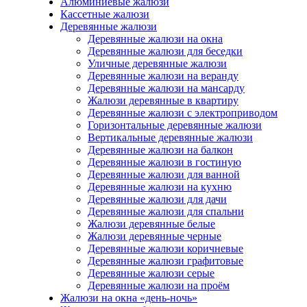
Алюминиевые жалюзи
Кассетные жалюзи
Деревянные жалюзи
Деревянные жалюзи на окна
Деревянные жалюзи для беседки
Уличные деревянные жалюзи
Деревянные жалюзи на веранду
Деревянные жалюзи на мансарду
Жалюзи деревянные в квартиру
Деревянные жалюзи с электроприводом
Горизонтальные деревянные жалюзи
Вертикальные деревянные жалюзи
Деревянные жалюзи на балкон
Деревянные жалюзи в гостиную
Деревянные жалюзи для ванной
Деревянные жалюзи на кухню
Деревянные жалюзи для дачи
Деревянные жалюзи для спальни
Жалюзи деревянные белые
Жалюзи деревянные черные
Деревянные жалюзи коричневые
Деревянные жалюзи графитовые
Деревянные жалюзи серые
Деревянные жалюзи на проём
Жалюзи на окна «день-ночь»