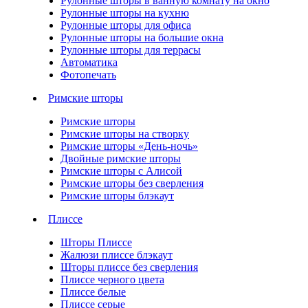
Рулонные шторы в ванную комнату на окно
Рулонные шторы на кухню
Рулонные шторы для офиса
Рулонные шторы на большие окна
Рулонные шторы для террасы
Автоматика
Фотопечать
Римские шторы
Римские шторы
Римские шторы на створку
Римские шторы «День-ночь»
Двойные римские шторы
Римские шторы с Алисой
Римские шторы без сверления
Римские шторы блэкаут
Плиссе
Шторы Плиссе
Жалюзи плиссе блэкаут
Шторы плиссе без сверления
Плиссе черного цвета
Плиссе белые
Плиссе серые