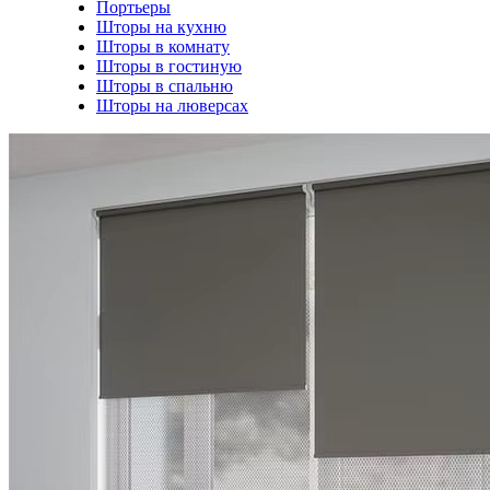
Портьеры
Шторы на кухню
Шторы в комнату
Шторы в гостиную
Шторы в спальню
Шторы на люверсах