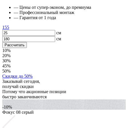
— Цены от супер-эконом, до премиума
— Профессиональный монтаж
— Гарантия от 1 года
155
см
см
Рассчитать
10%
20%
30%
45%
50%
Скидки до 50%
Заказывай сегодня,
получай скидки
Потому что акционные позиции
быстро заканчиваются
-10%
Фокус 08 серый
Ф