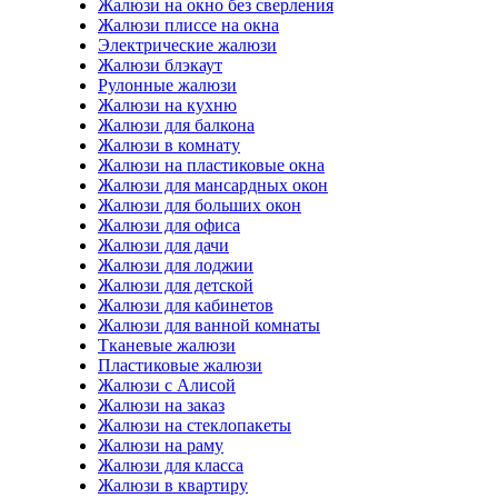
Жалюзи на окно без сверления
Жалюзи плиссе на окна
Электрические жалюзи
Жалюзи блэкаут
Рулонные жалюзи
Жалюзи на кухню
Жалюзи для балкона
Жалюзи в комнату
Жалюзи на пластиковые окна
Жалюзи для мансардных окон
Жалюзи для больших окон
Жалюзи для офиса
Жалюзи для дачи
Жалюзи для лоджии
Жалюзи для детской
Жалюзи для кабинетов
Жалюзи для ванной комнаты
Тканевые жалюзи
Пластиковые жалюзи
Жалюзи с Алисой
Жалюзи на заказ
Жалюзи на стеклопакеты
Жалюзи на раму
Жалюзи для класса
Жалюзи в квартиру