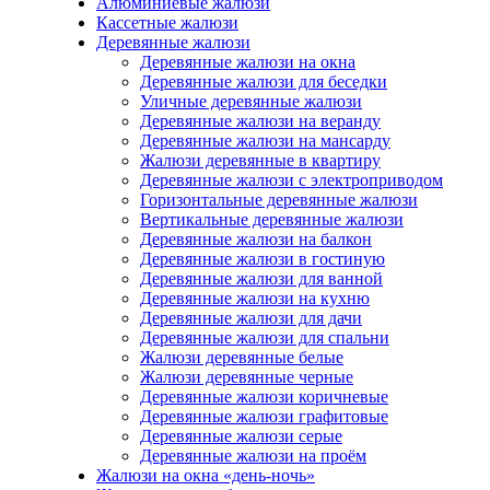
Алюминиевые жалюзи
Кассетные жалюзи
Деревянные жалюзи
Деревянные жалюзи на окна
Деревянные жалюзи для беседки
Уличные деревянные жалюзи
Деревянные жалюзи на веранду
Деревянные жалюзи на мансарду
Жалюзи деревянные в квартиру
Деревянные жалюзи с электроприводом
Горизонтальные деревянные жалюзи
Вертикальные деревянные жалюзи
Деревянные жалюзи на балкон
Деревянные жалюзи в гостиную
Деревянные жалюзи для ванной
Деревянные жалюзи на кухню
Деревянные жалюзи для дачи
Деревянные жалюзи для спальни
Жалюзи деревянные белые
Жалюзи деревянные черные
Деревянные жалюзи коричневые
Деревянные жалюзи графитовые
Деревянные жалюзи серые
Деревянные жалюзи на проём
Жалюзи на окна «день-ночь»