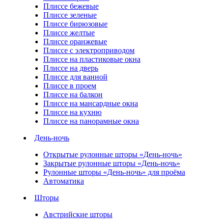
Плиссе бежевые
Плиссе зеленые
Плиссе бирюзовые
Плиссе желтые
Плиссе оранжевые
Плиссе с электроприводом
Плиссе на пластиковые окна
Плиссе на дверь
Плиссе для ванной
Плиссе в проем
Плиссе на балкон
Плиссе на мансардные окна
Плиссе на кухню
Плиссе на панорамные окна
День-ночь
Открытые рулонные шторы «День-ночь»
Закрытые рулонные шторы «День-ночь»
Рулонные шторы «День-ночь» для проёма
Автоматика
Шторы
Австрийские шторы