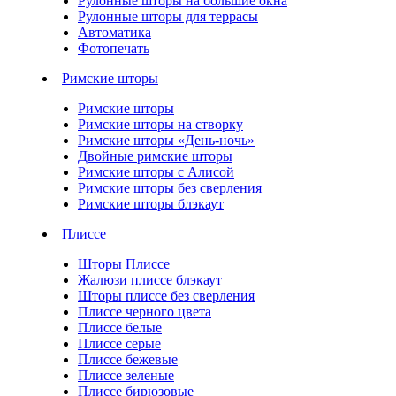
Рулонные шторы на большие окна
Рулонные шторы для террасы
Автоматика
Фотопечать
Римские шторы
Римские шторы
Римские шторы на створку
Римские шторы «День-ночь»
Двойные римские шторы
Римские шторы с Алисой
Римские шторы без сверления
Римские шторы блэкаут
Плиссе
Шторы Плиссе
Жалюзи плиссе блэкаут
Шторы плиссе без сверления
Плиссе черного цвета
Плиссе белые
Плиссе серые
Плиссе бежевые
Плиссе зеленые
Плиссе бирюзовые