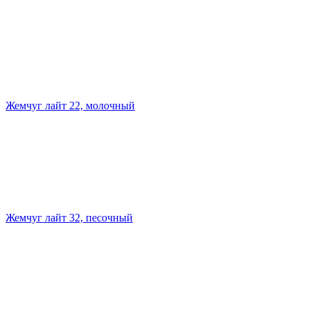
Жемчуг лайт 22, молочный
Жемчуг лайт 32, песочный