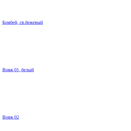
Бомбей, св.бежевый
Вояж 01, белый
Вояж 02