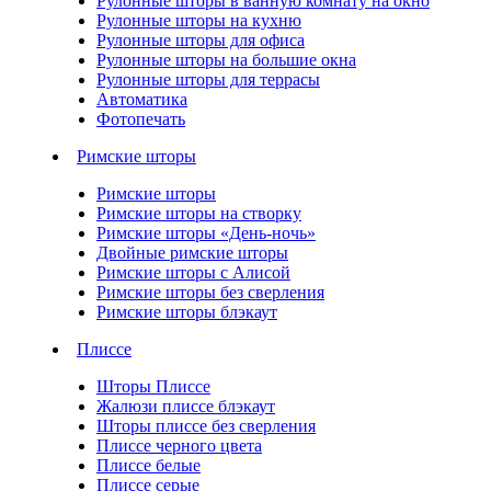
Рулонные шторы в ванную комнату на окно
Рулонные шторы на кухню
Рулонные шторы для офиса
Рулонные шторы на большие окна
Рулонные шторы для террасы
Автоматика
Фотопечать
Римские шторы
Римские шторы
Римские шторы на створку
Римские шторы «День-ночь»
Двойные римские шторы
Римские шторы с Алисой
Римские шторы без сверления
Римские шторы блэкаут
Плиссе
Шторы Плиссе
Жалюзи плиссе блэкаут
Шторы плиссе без сверления
Плиссе черного цвета
Плиссе белые
Плиссе серые