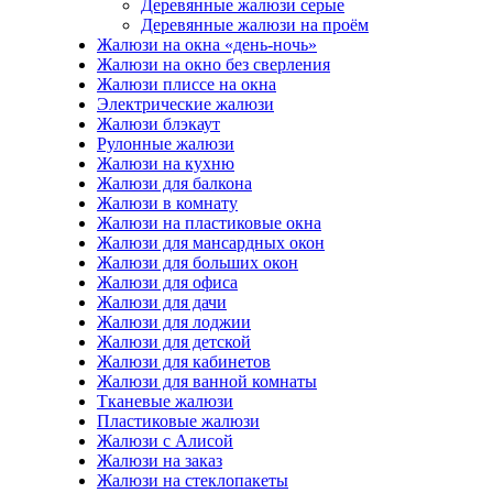
Деревянные жалюзи серые
Деревянные жалюзи на проём
Жалюзи на окна «день-ночь»
Жалюзи на окно без сверления
Жалюзи плиссе на окна
Электрические жалюзи
Жалюзи блэкаут
Рулонные жалюзи
Жалюзи на кухню
Жалюзи для балкона
Жалюзи в комнату
Жалюзи на пластиковые окна
Жалюзи для мансардных окон
Жалюзи для больших окон
Жалюзи для офиса
Жалюзи для дачи
Жалюзи для лоджии
Жалюзи для детской
Жалюзи для кабинетов
Жалюзи для ванной комнаты
Тканевые жалюзи
Пластиковые жалюзи
Жалюзи с Алисой
Жалюзи на заказ
Жалюзи на стеклопакеты