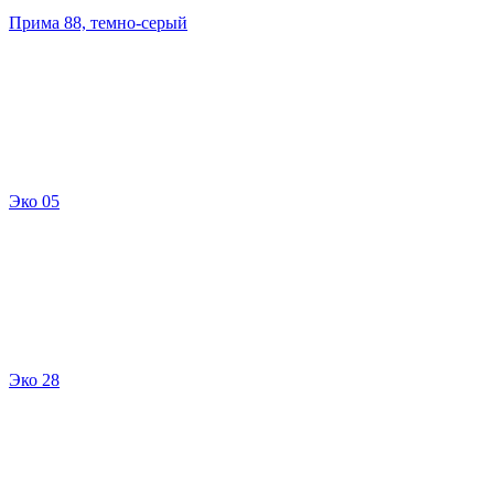
Прима 88, темно-серый
Эко 05
Эко 28