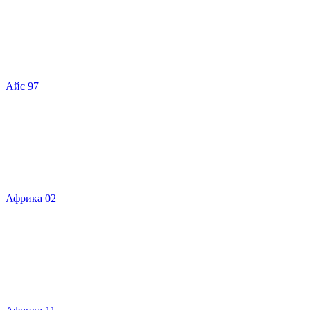
Айс 97
Африка 02