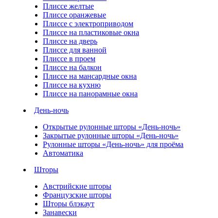
Плиссе желтые
Плиссе оранжевые
Плиссе с электроприводом
Плиссе на пластиковые окна
Плиссе на дверь
Плиссе для ванной
Плиссе в проем
Плиссе на балкон
Плиссе на мансардные окна
Плиссе на кухню
Плиссе на панорамные окна
День-ночь
Открытые рулонные шторы «День-ночь»
Закрытые рулонные шторы «День-ночь»
Рулонные шторы «День-ночь» для проёма
Автоматика
Шторы
Австрийские шторы
Французские шторы
Шторы блэкаут
Занавески